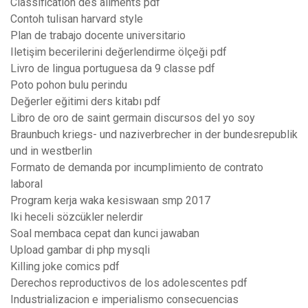
Classification des aliments pdf
Contoh tulisan harvard style
Plan de trabajo docente universitario
Iletişim becerilerini değerlendirme ölçeği pdf
Livro de lingua portuguesa da 9 classe pdf
Poto pohon bulu perindu
Değerler eğitimi ders kitabı pdf
Libro de oro de saint germain discursos del yo soy
Braunbuch kriegs- und naziverbrecher in der bundesrepublik
und in westberlin
Formato de demanda por incumplimiento de contrato
laboral
Program kerja waka kesiswaan smp 2017
Iki heceli sözcükler nelerdir
Soal membaca cepat dan kunci jawaban
Upload gambar di php mysqli
Killing joke comics pdf
Derechos reproductivos de los adolescentes pdf
Industrializacion e imperialismo consecuencias