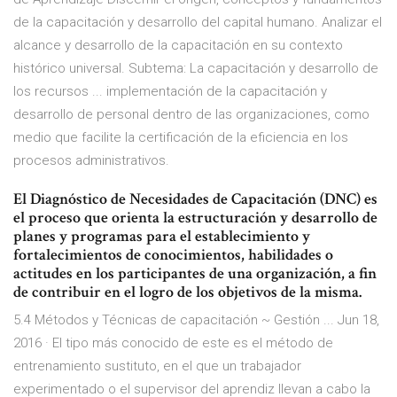
de la capacitación y desarrollo del capital humano. Analizar el
alcance y desarrollo de la capacitación en su contexto
histórico universal. Subtema: La capacitación y desarrollo de
los recursos ... implementación de la capacitación y
desarrollo de personal dentro de las organizaciones, como
medio que facilite la certificación de la eficiencia en los
procesos administrativos.
El Diagnóstico de Necesidades de Capacitación (DNC) es
el proceso que orienta la estructuración y desarrollo de
planes y programas para el establecimiento y
fortalecimientos de conocimientos, habilidades o
actitudes en los participantes de una organización, a fin
de contribuir en el logro de los objetivos de la misma.
5.4 Métodos y Técnicas de capacitación ~ Gestión ... Jun 18,
2016 · El tipo más conocido de este es el método de
entrenamiento sustituto, en el que un trabajador
experimentado o el supervisor del aprendiz llevan a cabo la