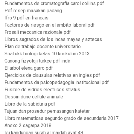
Fundamentos de cromatografia carol collins pdf
Pdf resep masakan padang
Ifrs 9 pdf en francais
Factores de riesgo en el ambito laboral pdf
Frosali meccanica razionale pdf
Libros sagrados de los incas mayas y aztecas
Plan de trabajo docente universitario
Soal ukk biologi kelas 10 kurikulum 2013
Ganong fizyoloji türkçe pdf indir
El arbol elena garro pdf
Ejercicios de clausulas relativas en ingles pdf
Fundamentos da psicopedagogia institucional pdf
Fusible de vidrios electricos stratus
Dessin dune cellule animale
Libro de la sabiduria pdf
Tujuan dan prosedur pemasangan kateter
Libro matematicas segundo grado de secundaria 2017
Anexo 2 sagarpa 2018
Isi kandungan surah al maidah ayat 48