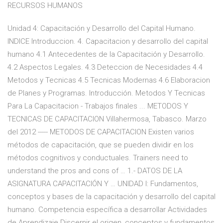
RECURSOS HUMANOS
Unidad 4: Capacitación y Desarrollo del Capital Humano.
INDICE Introduccion. 4. Capacitacion y desarrollo del capital
humano 4.1 Antecedentes de la Capacitación y Desarrollo.
4.2 Aspectos Legales. 4.3 Deteccion de Necesidades 4.4
Metodos y Tecnicas 4.5 Tecnicas Modernas 4.6 Elaboracion
de Planes y Programas. Introducción. Metodos Y Tecnicas
Para La Capacitacion - Trabajos finales ... METODOS Y
TECNICAS DE CAPACITACION Villahermosa, Tabasco. Marzo
del 2012 ----- METODOS DE CAPACITACION Existen varios
métodos de capacitación, que se pueden dividir en los
métodos cognitivos y conductuales. Trainers need to
understand the pros and cons of … 1.- DATOS DE LA
ASIGNATURA CAPACITACIÓN Y … UNIDAD I: Fundamentos,
conceptos y bases de la capacitación y desarrollo del capital
humano. Competencia específica a desarrollar Actividades
de Aprendizaje Discernir el origen, conceptos y fundamentos