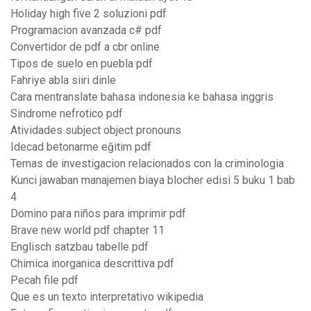
Holiday high five 2 soluzioni pdf
Programacion avanzada c# pdf
Convertidor de pdf a cbr online
Tipos de suelo en puebla pdf
Fahriye abla siiri dinle
Cara mentranslate bahasa indonesia ke bahasa inggris
Sindrome nefrotico pdf
Atividades subject object pronouns
Idecad betonarme eğitim pdf
Temas de investigacion relacionados con la criminologia
Kunci jawaban manajemen biaya blocher edisi 5 buku 1 bab
4
Domino para niños para imprimir pdf
Brave new world pdf chapter 11
Englisch satzbau tabelle pdf
Chimica inorganica descrittiva pdf
Pecah file pdf
Que es un texto interpretativo wikipedia