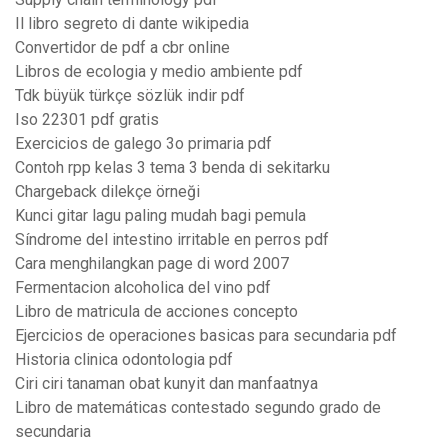
Il libro segreto di dante wikipedia
Convertidor de pdf a cbr online
Libros de ecologia y medio ambiente pdf
Tdk büyük türkçe sözlük indir pdf
Iso 22301 pdf gratis
Exercicios de galego 3o primaria pdf
Contoh rpp kelas 3 tema 3 benda di sekitarku
Chargeback dilekçe örneği
Kunci gitar lagu paling mudah bagi pemula
Síndrome del intestino irritable en perros pdf
Cara menghilangkan page di word 2007
Fermentacion alcoholica del vino pdf
Libro de matricula de acciones concepto
Ejercicios de operaciones basicas para secundaria pdf
Historia clinica odontologia pdf
Ciri ciri tanaman obat kunyit dan manfaatnya
Libro de matemáticas contestado segundo grado de
secundaria