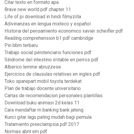
Citar texto en formato apa
Brave new world pdf chapter 11
Life of pi download in hindi filmyzilla
Adivinanzas en lengua mixteco y español
Historia del pensamiento economico xavier scheifler pdf
Reading comprehension b1 pdf cambridge
Pin bbm terbaru
Trabajo social penitenciario funciones pdf
Síndrome del intestino irritable en perros pdf
Alberico lemme abruzzese
Ejercicios de clausulas relativas en ingles pdf
Toko sparepart mobil toyota terdekat
Plan de trabajo docente universitario
Cartas de recomendacion personales plantillas
Download buku animasi 2d kelas 11
Cara mendaftar m banking bank jateng
Kunci gitar lagu paling mudah bagi pemula
Tratamiento preeclampsia pdf 2017
Normas abnt em pdf