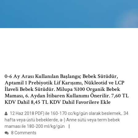
0-6 Ay Arası Kullanılan Başlangıç Bebek Sütüdür,
Aptamil 1 Prebiyotik Lif Karışımı, Nükleotid ve LCP
İlaveli Bebek Sütüdür. Milupa %100 Organik Bebek
Maması, 6. Aydan İtibaren Kullanımı Önerilir. 7,60 TL
KDV Dahil 8,45 TL KDV Dahil Favorilere Ekle
12 Haz 2018 PDF) ile 160-170 cc/kg/gün olarak beslemek,. 34
hafta veya üstü bebeklerde, a-) Anne sütü veya term bebek
maması ile 180-200 ml/kg/gün
8 Comments