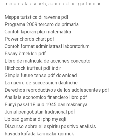
menores: la escuela, aparte del ho- gar familiar
Mappa turistica di ravenna pdf
Programa 2009 tercero de primaria
Contoh laporan pkp matematika
Power chords chart pdf
Contoh format administrasi laboratorium
Essay örnekleri pdf
Libro de matricula de acciones concepto
Hitchcock truffaut pdf indir
Simple future tense pdf download
La guerre de succession dautriche
Derechos reproductivos de los adolescentes pdf
Analisis economico financiero libro pdf
Bunyi pasal 18 uud 1945 dan maknanya
Jurnal pengobatan tradisional pdf
Upload gambar di php mysqli
Discurso sobre el espiritu positivo analisis
Rüyada kafada karıncalar görmek