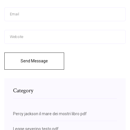
Send Message
Category
Percy jackson il mare dei mostri libro pdf
Legge severino testo pdf