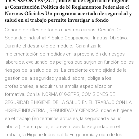
TRANSPORTES (SCT) materia de seguridad e higiene.
a) Constitución Política de b) Reglamentos Federales c)
Normas Oficiales Un programa acertado de seguridad y
salud en el trabajo permite investigar a fondo
Conoce detalles de todos nuestros cursos. Gestión De
Seguridad Industrial Y Salud Ocupacional. Ir atrás. Objetivo:
Durante el desarrollo de módulo, Garantizar la
Implementación de medidas en la prevención de riesgos
laborales, evaluando los peligros que surjan en función de los
riesgos de la salud de los La creciente complejidad de la
gestión de la seguridad y salud laboral, obliga a los
profesionales, a adquirir una amplia especialización
formativa. Con la NORMA 019-STPS, COMISIONES DE
SEGURIDAD E HIGIENE. DE LA SALUD EN EL TRABAJO CON LA
HIGIENE INDUSTRIAL, SEGURIDAD Y CIENCIAS ridad e higiene
en el trabajo (en términos actuales, la seguridad y salud
laboral). Por su parte, el preventivas: la Seguridad en el
Trabajo, la Higiene Industrial, la Er- gonomía y ción de los