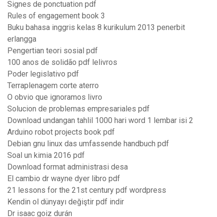
Signes de ponctuation pdf
Rules of engagement book 3
Buku bahasa inggris kelas 8 kurikulum 2013 penerbit
erlangga
Pengertian teori sosial pdf
100 anos de solidão pdf lelivros
Poder legislativo pdf
Terraplenagem corte aterro
O obvio que ignoramos livro
Solucion de problemas empresariales pdf
Download undangan tahlil 1000 hari word 1 lembar isi 2
Arduino robot projects book pdf
Debian gnu linux das umfassende handbuch pdf
Soal un kimia 2016 pdf
Download format administrasi desa
El cambio dr wayne dyer libro pdf
21 lessons for the 21st century pdf wordpress
Kendin ol dünyayı değiştir pdf indir
Dr isaac goiz durán