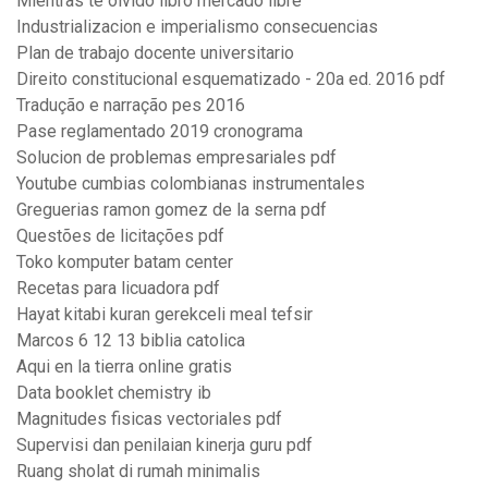
Mientras te olvido libro mercado libre
Industrializacion e imperialismo consecuencias
Plan de trabajo docente universitario
Direito constitucional esquematizado - 20a ed. 2016 pdf
Tradução e narração pes 2016
Pase reglamentado 2019 cronograma
Solucion de problemas empresariales pdf
Youtube cumbias colombianas instrumentales
Greguerias ramon gomez de la serna pdf
Questões de licitações pdf
Toko komputer batam center
Recetas para licuadora pdf
Hayat kitabi kuran gerekceli meal tefsir
Marcos 6 12 13 biblia catolica
Aqui en la tierra online gratis
Data booklet chemistry ib
Magnitudes fisicas vectoriales pdf
Supervisi dan penilaian kinerja guru pdf
Ruang sholat di rumah minimalis