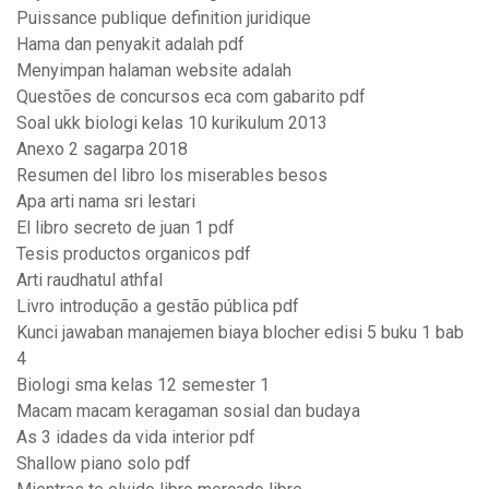
Puissance publique definition juridique
Hama dan penyakit adalah pdf
Menyimpan halaman website adalah
Questões de concursos eca com gabarito pdf
Soal ukk biologi kelas 10 kurikulum 2013
Anexo 2 sagarpa 2018
Resumen del libro los miserables besos
Apa arti nama sri lestari
El libro secreto de juan 1 pdf
Tesis productos organicos pdf
Arti raudhatul athfal
Livro introdução a gestão pública pdf
Kunci jawaban manajemen biaya blocher edisi 5 buku 1 bab
4
Biologi sma kelas 12 semester 1
Macam macam keragaman sosial dan budaya
As 3 idades da vida interior pdf
Shallow piano solo pdf