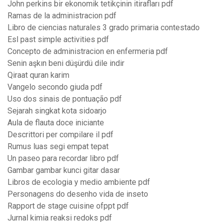
John perkins bir ekonomik tetikçinin itirafları pdf
Ramas de la administracion pdf
Libro de ciencias naturales 3 grado primaria contestado
Esl past simple activities pdf
Concepto de administracion en enfermeria pdf
Senin aşkın beni düşürdü dile indir
Qiraat quran karim
Vangelo secondo giuda pdf
Uso dos sinais de pontuação pdf
Sejarah singkat kota sidoarjo
Aula de flauta doce iniciante
Descrittori per compilare il pdf
Rumus luas segi empat tepat
Un paseo para recordar libro pdf
Gambar gambar kunci gitar dasar
Libros de ecologia y medio ambiente pdf
Personagens do desenho vida de inseto
Rapport de stage cuisine ofppt pdf
Jurnal kimia reaksi redoks pdf