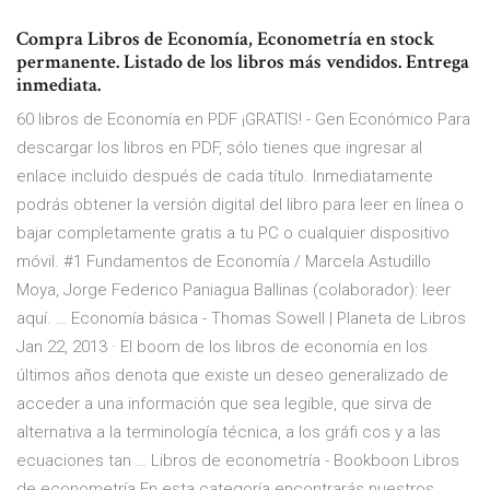
Compra Libros de Economía, Econometría en stock
permanente. Listado de los libros más vendidos. Entrega
inmediata.
60 libros de Economía en PDF ¡GRATIS! - Gen Económico Para
descargar los libros en PDF, sólo tienes que ingresar al
enlace incluido después de cada título. Inmediatamente
podrás obtener la versión digital del libro para leer en línea o
bajar completamente gratis a tu PC o cualquier dispositivo
móvil. #1 Fundamentos de Economía / Marcela Astudillo
Moya, Jorge Federico Paniagua Ballinas (colaborador): leer
aquí. … Economía básica - Thomas Sowell | Planeta de Libros
Jan 22, 2013 · El boom de los libros de economía en los
últimos años denota que existe un deseo generalizado de
acceder a una información que sea legible, que sirva de
alternativa a la terminología técnica, a los gráfi cos y a las
ecuaciones tan … Libros de econometría - Bookboon Libros
de econometría En esta categoría encontrarás nuestros