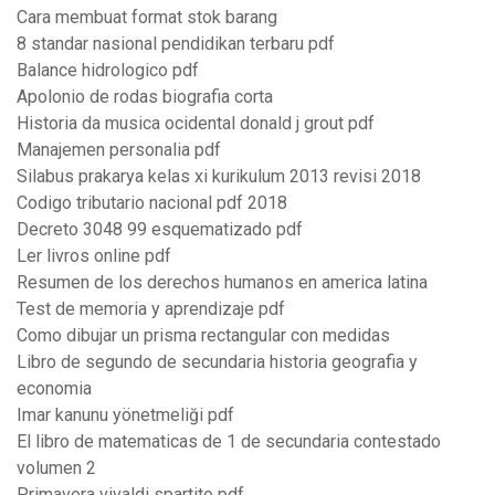
Cara membuat format stok barang
8 standar nasional pendidikan terbaru pdf
Balance hidrologico pdf
Apolonio de rodas biografia corta
Historia da musica ocidental donald j grout pdf
Manajemen personalia pdf
Silabus prakarya kelas xi kurikulum 2013 revisi 2018
Codigo tributario nacional pdf 2018
Decreto 3048 99 esquematizado pdf
Ler livros online pdf
Resumen de los derechos humanos en america latina
Test de memoria y aprendizaje pdf
Como dibujar un prisma rectangular con medidas
Libro de segundo de secundaria historia geografia y
economia
Imar kanunu yönetmeliği pdf
El libro de matematicas de 1 de secundaria contestado
volumen 2
Primavera vivaldi spartito pdf