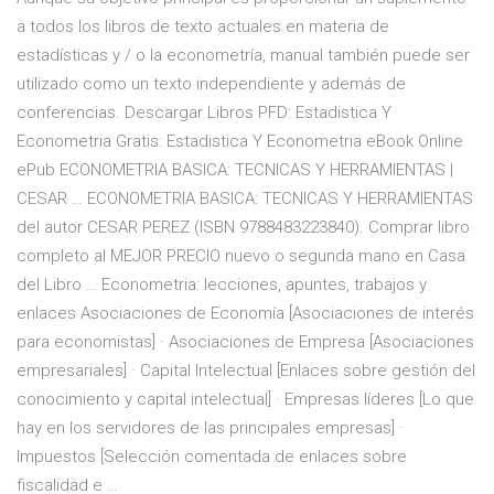
a todos los libros de texto actuales en materia de
estadísticas y / o la econometría, manual también puede ser
utilizado como un texto independiente y además de
conferencias. Descargar Libros PFD: Estadistica Y
Econometria Gratis: Estadistica Y Econometria eBook Online
ePub ECONOMETRIA BASICA: TECNICAS Y HERRAMIENTAS |
CESAR … ECONOMETRIA BASICA: TECNICAS Y HERRAMIENTAS
del autor CESAR PEREZ (ISBN 9788483223840). Comprar libro
completo al MEJOR PRECIO nuevo o segunda mano en Casa
del Libro … Econometria: lecciones, apuntes, trabajos y
enlaces Asociaciones de Economía [Asociaciones de interés
para economistas] · Asociaciones de Empresa [Asociaciones
empresariales] · Capital Intelectual [Enlaces sobre gestión del
conocimiento y capital intelectual] · Empresas líderes [Lo que
hay en los servidores de las principales empresas] ·
Impuestos [Selección comentada de enlaces sobre
fiscalidad e …