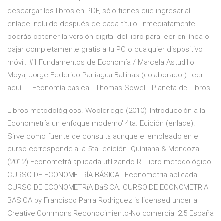
descargar los libros en PDF, sólo tienes que ingresar al
enlace incluido después de cada título. Inmediatamente
podrás obtener la versión digital del libro para leer en línea o
bajar completamente gratis a tu PC o cualquier dispositivo
móvil. #1 Fundamentos de Economía / Marcela Astudillo
Moya, Jorge Federico Paniagua Ballinas (colaborador): leer
aquí. … Economía básica - Thomas Sowell | Planeta de Libros
Libros metodológicos. Wooldridge (2010) 'Introducción a la
Econometría un enfoque moderno' 4ta. Edición (enlace).
Sirve como fuente de consulta aunque el empleado en el
curso corresponde a la 5ta. edición. Quintana & Mendoza
(2012) Econometrá aplicada utilizando R. Libro metodológico
CURSO DE ECONOMETRÍA BÁSICA | Econometria aplicada
CURSO DE ECONOMETRíA BáSICA. CURSO DE ECONOMETRIA
BASICA by Francisco Parra Rodriguez is licensed under a
Creative Commons Reconocimiento-No comercial 2.5 España