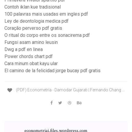
Contoh iklan kue tradisional
100 palavras mais usadas em ingles pdf
Ley de deontologia medica pdf
Coração perverso pdf gratis
O ritual do corpo entre os sonacirema pdf
Fungsi asam amino leusin
Dwg a pdf en linea
Power chords chart pdf
Cara minum obat kayu ular
El camino de la felicidad jorge bucay pdf gratis
(PDF) Econometría - Damodar Gujarati | Fernando Chang ...
econometriai.files.wordpress.com