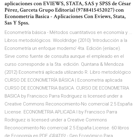
aplicaciones con EVIEWS, STATA, SAS y SPSS de César
Pérez, Garceta Grupo Editorial (9788415452027) con
Econometria Basica - Aplicaciones Con Eviews, Stata,
Sas Y Spss.
Econometría básica - Métodos cuantitativos en economía y ...
Libros metodológicos. Wooldridge (2010) 'Introducción a la
Econometría un enfoque moderno' 4ta. Edición (enlace).
Sirve como fuente de consulta aunque el empleado en el
curso corresponde a la 5ta. edición. Quintana & Mendoza
(2012) Econometrá aplicada utilizando R. Libro metodológico
CURSO DE ECONOMETRÍA BÁSICA | Econometria aplicada
CURSO DE ECONOMETRíA BáSICA. CURSO DE ECONOMETRIA
BASICA by Francisco Parra Rodriguez is licensed under a
Creative Commons Reconocimiento-No comercial 2.5 España
License. ECONOMETRIA APLICADA I by Francisco Parra
Rodriguez is licensed under a Creative Commons
Reconocimiento-No comercial 2.5 España License. 60 libros
de Economía en PDF ¡GRATIS! - Gen Económico Para