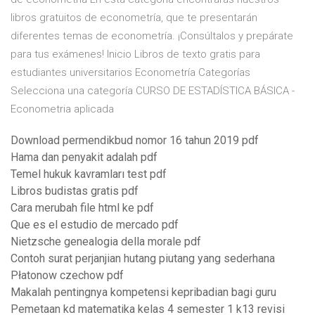
libros gratuitos de econometría, que te presentarán
diferentes temas de econometría. ¡Consúltalos y prepárate
para tus exámenes! Inicio Libros de texto gratis para
estudiantes universitarios Econometría Categorías
Selecciona una categoría CURSO DE ESTADÍSTICA BÁSICA -
Econometria aplicada
Download permendikbud nomor 16 tahun 2019 pdf
Hama dan penyakit adalah pdf
Temel hukuk kavramları test pdf
Libros budistas gratis pdf
Cara merubah file html ke pdf
Que es el estudio de mercado pdf
Nietzsche genealogia della morale pdf
Contoh surat perjanjian hutang piutang yang sederhana
Płatonow czechow pdf
Makalah pentingnya kompetensi kepribadian bagi guru
Pemetaan kd matematika kelas 4 semester 1 k13 revisi