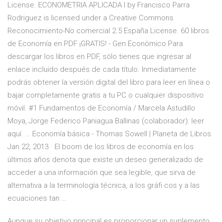
License. ECONOMETRIA APLICADA I by Francisco Parra
Rodriguez is licensed under a Creative Commons
Reconocimiento-No comercial 2.5 España License. 60 libros
de Economía en PDF ¡GRATIS! - Gen Económico Para
descargar los libros en PDF, sólo tienes que ingresar al
enlace incluido después de cada título. Inmediatamente
podrás obtener la versión digital del libro para leer en línea o
bajar completamente gratis a tu PC o cualquier dispositivo
móvil. #1 Fundamentos de Economía / Marcela Astudillo
Moya, Jorge Federico Paniagua Ballinas (colaborador): leer
aquí. … Economía básica - Thomas Sowell | Planeta de Libros
Jan 22, 2013 · El boom de los libros de economía en los
últimos años denota que existe un deseo generalizado de
acceder a una información que sea legible, que sirva de
alternativa a la terminología técnica, a los gráfi cos y a las
ecuaciones tan …
Aunque su objetivo principal es proporcionar un suplemento