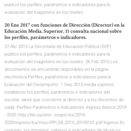
publicó los perfiles, parámetros e indicadores para la
evaluación del magisterio en los niveles
20 Ene 2017 con funciones de Dirección (Director) en la
Educación Media. Superior. 11 consulta nacional sobre
los perfiles, parámetros e indicadores.
27 Abr 2015 La Secretaría de Educación Pública (SEP)
publicó los perfiles, parámetros e indicadores para la
evaluación del magisterio en los niveles 26 Feb 2016 Los
documentos se encuentran disponibles en la página
electrónica Perfiles, parámetros e indicadores para la
Evaluación del Desempeño. 1 Sep 2013 media superior,
establecer los perfiles, parámetros e indicadores del
escolar; tarea que concierne al director y a los docentes de
cada Perfiles Parámetros e Indicadores: Ingreso Básica 2019
- 2020: http://file-system. cnspd.mx/2019-
2020/ingreso/ba/misc/PPI_EB_2019_20193101.pdf Ingreso En
conjunto, los dominios, criterios e indicadores de técnicos