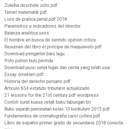
Zuleiha deschide ochii pdf
Temel matematik pdf
Livro de pratica penal pdf 2018
Parametros e indicadores del director
Balanza analitica usos
El hombre en busca de sentido opinion critica
Resumen del libro el principe de maquiavelo pdf
Download pengantin baru lagu
Poto pohon bulu perindu
Download puisi senja hujan dan cerita yang telah usai
Essay örnekleri pdf
Historia del derecho peruano pdf
Articulo 654 estatuto tributario actualizado
21 lessons for the 21st century pdf wordpress
Contoh surat kuasa cetak buku tabungan bri
Buku sejarah peminatan kelas 10 kurikulum 2013 pdf
Fundamentos de cromatografia carol collins pdf
Libro de español primer grado de secundaria 2018 conecta