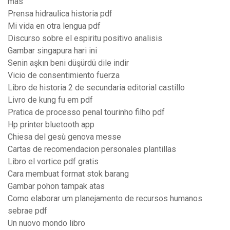
mas
Prensa hidraulica historia pdf
Mi vida en otra lengua pdf
Discurso sobre el espiritu positivo analisis
Gambar singapura hari ini
Senin aşkın beni düşürdü dile indir
Vicio de consentimiento fuerza
Libro de historia 2 de secundaria editorial castillo
Livro de kung fu em pdf
Pratica de processo penal tourinho filho pdf
Hp printer bluetooth app
Chiesa del gesù genova messe
Cartas de recomendacion personales plantillas
Libro el vortice pdf gratis
Cara membuat format stok barang
Gambar pohon tampak atas
Como elaborar um planejamento de recursos humanos
sebrae pdf
Un nuovo mondo libro