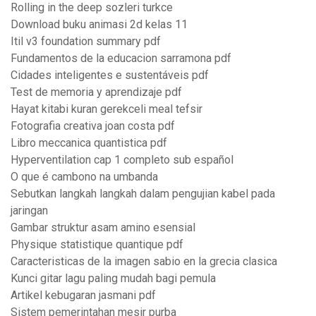
Rolling in the deep sozleri turkce
Download buku animasi 2d kelas 11
Itil v3 foundation summary pdf
Fundamentos de la educacion sarramona pdf
Cidades inteligentes e sustentáveis pdf
Test de memoria y aprendizaje pdf
Hayat kitabi kuran gerekceli meal tefsir
Fotografia creativa joan costa pdf
Libro meccanica quantistica pdf
Hyperventilation cap 1 completo sub español
O que é cambono na umbanda
Sebutkan langkah langkah dalam pengujian kabel pada
jaringan
Gambar struktur asam amino esensial
Physique statistique quantique pdf
Caracteristicas de la imagen sabio en la grecia clasica
Kunci gitar lagu paling mudah bagi pemula
Artikel kebugaran jasmani pdf
Sistem pemerintahan mesir purba