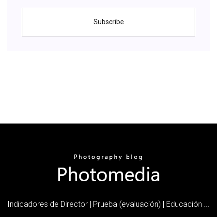
Subscribe
Indicadores de Director | Prueba (evaluación) | Educación ...