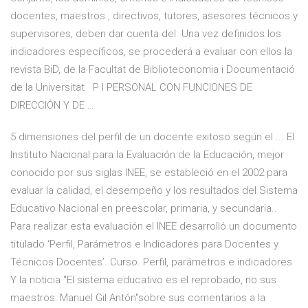
docentes, maestros , directivos, tutores, asesores técnicos y
supervisores, deben dar cuenta del Una vez definidos los
indicadores específicos, se procederá a evaluar con ellos la
revista BiD, de la Facultat de Biblioteconomia i Documentació
de la Universitat P I PERSONAL CON FUNCIONES DE
DIRECCIÓN Y DE …
5 dimensiones del perfil de un docente exitoso según el ... El
Instituto Nacional para la Evaluación de la Educación, mejor
conocido por sus siglas INEE, se estableció en el 2002 para
evaluar la calidad, el desempeño y los resultados del Sistema
Educativo Nacional en preescolar, primaria, y secundaria..
Para realizar esta evaluación el INEE desarrolló un documento
titulado ‘Perfil, Parámetros e Indicadores para Docentes y
Técnicos Docentes’. Curso. Perfil, parámetros e indicadores
Y la noticia "El sistema educativo es el reprobado, no sus
maestros: Manuel Gil Antón"sobre sus comentarios a la