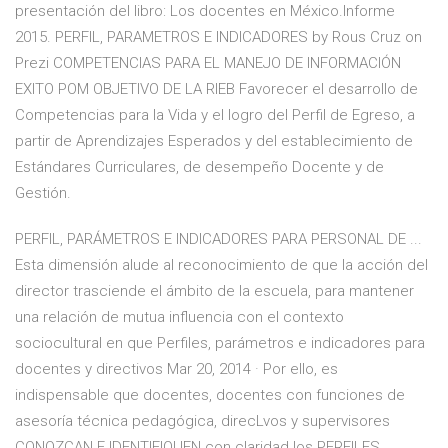
presentación del libro: Los docentes en México.Informe
2015. PERFIL, PARAMETROS E INDICADORES by Rous Cruz on
Prezi COMPETENCIAS PARA EL MANEJO DE INFORMACIÓN
EXITO POM OBJETIVO DE LA RIEB Favorecer el desarrollo de
Competencias para la Vida y el logro del Perfil de Egreso, a
partir de Aprendizajes Esperados y del establecimiento de
Estándares Curriculares, de desempeño Docente y de
Gestión.
PERFIL, PARÁMETROS E INDICADORES PARA PERSONAL DE ...
Esta dimensión alude al reconocimiento de que la acción del
director trasciende el ámbito de la escuela, para mantener
una relación de mutua influencia con el contexto
sociocultural en que Perfiles, parámetros e indicadores para
docentes y directivos Mar 20, 2014 · Por ello, es
indispensable que docentes, docentes con funciones de
asesoría técnica pedagógica, direcLvos y supervisores
CONOZCAN E IDENTIFIQUEN con claridad los PERFILES,