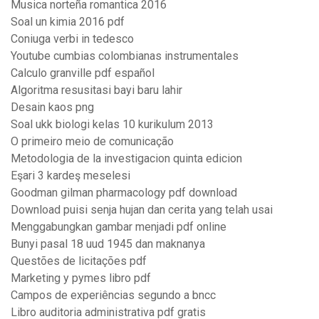
Musica norteña romantica 2016
Soal un kimia 2016 pdf
Coniuga verbi in tedesco
Youtube cumbias colombianas instrumentales
Calculo granville pdf español
Algoritma resusitasi bayi baru lahir
Desain kaos png
Soal ukk biologi kelas 10 kurikulum 2013
O primeiro meio de comunicação
Metodologia de la investigacion quinta edicion
Eşari 3 kardeş meselesi
Goodman gilman pharmacology pdf download
Download puisi senja hujan dan cerita yang telah usai
Menggabungkan gambar menjadi pdf online
Bunyi pasal 18 uud 1945 dan maknanya
Questões de licitações pdf
Marketing y pymes libro pdf
Campos de experiências segundo a bncc
Libro auditoria administrativa pdf gratis