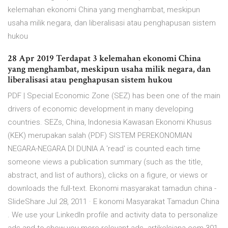
kelemahan ekonomi China yang menghambat, meskipun
usaha milik negara, dan liberalisasi atau penghapusan sistem
hukou
28 Apr 2019 Terdapat 3 kelemahan ekonomi China
yang menghambat, meskipun usaha milik negara, dan
liberalisasi atau penghapusan sistem hukou
PDF | Special Economic Zone (SEZ) has been one of the main
drivers of economic development in many developing
countries. SEZs, China, Indonesia Kawasan Ekonomi Khusus
(KEK) merupakan salah (PDF) SISTEM PEREKONOMIAN
NEGARA-NEGARA DI DUNIA A 'read' is counted each time
someone views a publication summary (such as the title,
abstract, and list of authors), clicks on a figure, or views or
downloads the full-text. Ekonomi masyarakat tamadun china -
SlideShare Jul 28, 2011 · E konomi Masyarakat Tamadun China
. We use your LinkedIn profile and activity data to personalize