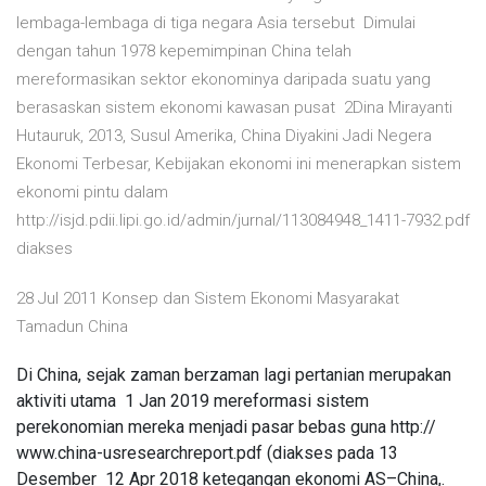
lembaga-lembaga di tiga negara Asia tersebut Dimulai
dengan tahun 1978 kepemimpinan China telah
mereformasikan sektor ekonominya daripada suatu yang
berasaskan sistem ekonomi kawasan pusat 2Dina Mirayanti
Hutauruk, 2013, Susul Amerika, China Diyakini Jadi Negera
Ekonomi Terbesar, Kebijakan ekonomi ini menerapkan sistem
ekonomi pintu dalam
http://isjd.pdii.lipi.go.id/admin/jurnal/113084948_1411-7932.pdf
diakses
28 Jul 2011 Konsep dan Sistem Ekonomi Masyarakat
Tamadun China
Di China, sejak zaman berzaman lagi pertanian merupakan
aktiviti utama 1 Jan 2019 mereformasi sistem
perekonomian mereka menjadi pasar bebas guna http://
www.china-usresearchreport.pdf (diakses pada 13
Desember 12 Apr 2018 ketegangan ekonomi AS–China,.