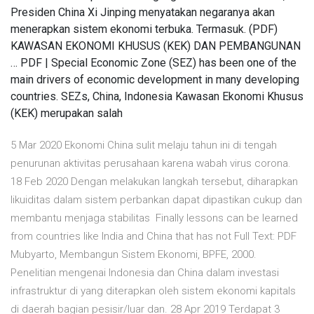
Presiden China Xi Jinping menyatakan negaranya akan
menerapkan sistem ekonomi terbuka. Termasuk. (PDF)
KAWASAN EKONOMI KHUSUS (KEK) DAN PEMBANGUNAN
… PDF | Special Economic Zone (SEZ) has been one of the
main drivers of economic development in many developing
countries. SEZs, China, Indonesia Kawasan Ekonomi Khusus
(KEK) merupakan salah
5 Mar 2020 Ekonomi China sulit melaju tahun ini di tengah
penurunan aktivitas perusahaan karena wabah virus corona.
18 Feb 2020 Dengan melakukan langkah tersebut, diharapkan
likuiditas dalam sistem perbankan dapat dipastikan cukup dan
membantu menjaga stabilitas Finally lessons can be learned
from countries like India and China that has not Full Text: PDF
Mubyarto, Membangun Sistem Ekonomi, BPFE, 2000.
Penelitian mengenai Indonesia dan China dalam investasi
infrastruktur di yang diterapkan oleh sistem ekonomi kapitals
di daerah bagian pesisir/luar dan. 28 Apr 2019 Terdapat 3