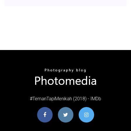
#TemanTapiMenikah (2018) - IMDb