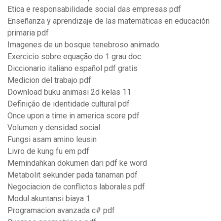
Etica e responsabilidade social das empresas pdf
Enseñanza y aprendizaje de las matemáticas en educación
primaria pdf
Imagenes de un bosque tenebroso animado
Exercicio sobre equação do 1 grau doc
Diccionario italiano español pdf gratis
Medicion del trabajo pdf
Download buku animasi 2d kelas 11
Definição de identidade cultural pdf
Once upon a time in america score pdf
Volumen y densidad social
Fungsi asam amino leusin
Livro de kung fu em pdf
Memindahkan dokumen dari pdf ke word
Metabolit sekunder pada tanaman pdf
Negociacion de conflictos laborales pdf
Modul akuntansi biaya 1
Programacion avanzada c# pdf