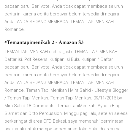
bacaan baru. Beri vote. Anda tidak dapat membaca seluruh
cerita ini karena cerita berbayar belum tersedia di negara
Anda. ANDA SEDANG MEMBACA. TEMAN TAPI MENIKAH
Romance.
#Temantapimenikah 2 - Amazon S3
TEMAN TAPI MENIKAH oleh ra_hsb. TEMAN TAPI MENIKAH
Daftar isi. Pdf Resensi Kutipan Isi Buku Kutipan ^ Daftar
bacaan baru. Beri vote. Anda tidak dapat membaca seluruh
cerita ini karena cerita berbayar belum tersedia di negara
Anda. ANDA SEDANG MEMBACA. TEMAN TAPI MENIKAH
Romance. Teman Tapi Menikah | Mira Sahid - Lifestyle Blogger
/ Teman Tapi Menikah. Teman Tapi Menikah. 09/11/2016 by
Mira Sahid 18 Comments. TemanTapiMenikah. Ayudia Bing
Slamet dan Ditto Percussion. Minggu pagi lalu, setelah selesai
berkeringat di area CFD Bekasi, saya memenuhi permintaan
anak-anak untuk mampir sebentar ke toko buku di area mall.