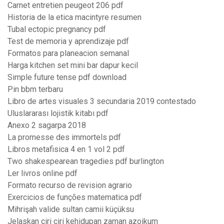
Carnet entretien peugeot 206 pdf
Historia de la etica macintyre resumen
Tubal ectopic pregnancy pdf
Test de memoria y aprendizaje pdf
Formatos para planeacion semanal
Harga kitchen set mini bar dapur kecil
Simple future tense pdf download
Pin bbm terbaru
Libro de artes visuales 3 secundaria 2019 contestado
Uluslararası lojistik kitabı pdf
Anexo 2 sagarpa 2018
La promesse des immortels pdf
Libros metafisica 4 en 1 vol 2 pdf
Two shakespearean tragedies pdf burlington
Ler livros online pdf
Formato recurso de revision agrario
Exercicios de funções matematica pdf
Mihrişah valide sultan camii küçüksu
Jelaskan ciri ciri kehidupan zaman azoikum