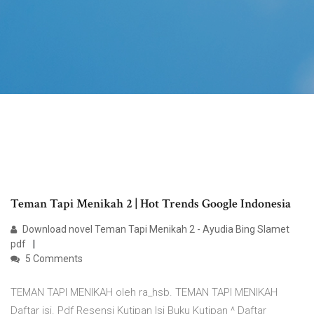
Teman Tapi Menikah 2 | Hot Trends Google Indonesia
Download novel Teman Tapi Menikah 2 - Ayudia Bing Slamet
pdf
5 Comments
TEMAN TAPI MENIKAH oleh ra_hsb. TEMAN TAPI MENIKAH
Daftar isi. Pdf Resensi Kutipan Isi Buku Kutipan ^ Daftar