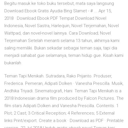
Begitu masuk ke toko buku tersebut, mata saya langsung
Download Ebook Gratis Ayudia Bing Slamet - # ... Apr 15,
2018 · Download Ebook PDF Tempat Download Novel
Indonesia, Novel Sastra, Harlequin, Novel Terjemahan, Novel
Wattpad, dan novel-novel lainnya. Cara Download; Novel
Terjemahan Setelah menanti selama 13 tahun, akhirnya kami
saling memiliki. Bukan sekadar sebagai teman saja, tapi dia
menjadi sahabat gue selamanya, teman hidup gue. Kisah kami
bukanlah
Teman Tapi Menikah. Sutradara, Rako Prijanto. Produser,
Frederica. Pemeran, Adipati Dolken · Vanesha Prescilla. Musik,
Andhika Triyadi. Sinematografi, Hani Teman Tapi Menikah is a
2018 Indonesian drama film produced by Falcon Pictures. The
film stars Adipati Dolken and Vanesha Prescilla. Contents. 1
Plot; 2 Cast; 3 Critical Reception; 4 References; 5 External
links Print/export. Create a book · Download as PDF · Printable