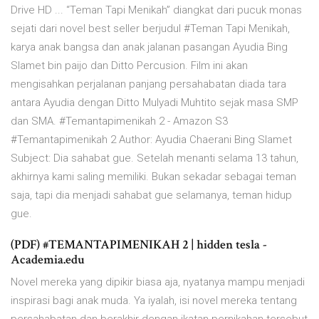
Drive HD ... “Teman Tapi Menikah” diangkat dari pucuk monas
sejati dari novel best seller berjudul #Teman Tapi Menikah,
karya anak bangsa dan anak jalanan pasangan Ayudia Bing
Slamet bin paijo dan Ditto Percusion. Film ini akan
mengisahkan perjalanan panjang persahabatan diada tara
antara Ayudia dengan Ditto Mulyadi Muhtito sejak masa SMP
dan SMA. #Temantapimenikah 2 - Amazon S3
#Temantapimenikah 2 Author: Ayudia Chaerani Bing Slamet
Subject: Dia sahabat gue. Setelah menanti selama 13 tahun,
akhirnya kami saling memiliki. Bukan sekadar sebagai teman
saja, tapi dia menjadi sahabat gue selamanya, teman hidup
gue.
(PDF) #TEMANTAPIMENIKAH 2 | hidden tesla -
Academia.edu
Novel mereka yang dipikir biasa aja, nyatanya mampu menjadi
inspirasi bagi anak muda. Ya iyalah, isi novel mereka tentang