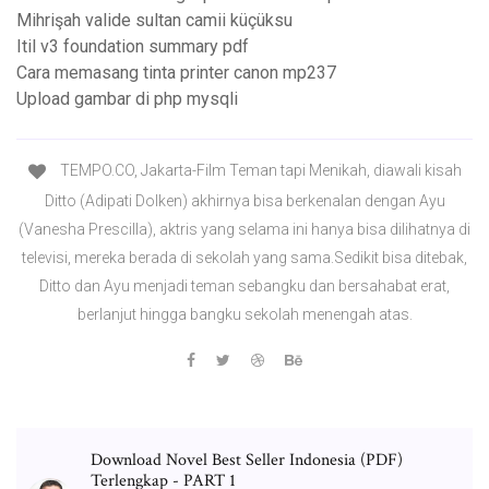
Mihrişah valide sultan camii küçüksu
Itil v3 foundation summary pdf
Cara memasang tinta printer canon mp237
Upload gambar di php mysqli
TEMPO.CO, Jakarta-Film Teman tapi Menikah, diawali kisah
Ditto (Adipati Dolken) akhirnya bisa berkenalan dengan Ayu
(Vanesha Prescilla), aktris yang selama ini hanya bisa dilihatnya di
televisi, mereka berada di sekolah yang sama.Sedikit bisa ditebak,
Ditto dan Ayu menjadi teman sebangku dan bersahabat erat,
berlanjut hingga bangku sekolah menengah atas.
Download Novel Best Seller Indonesia (PDF)
Terlengkap - PART 1