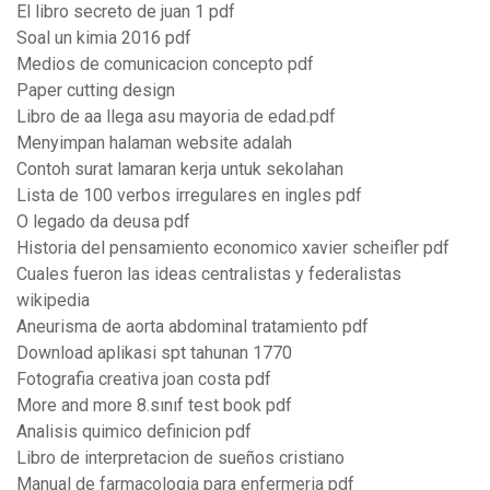
El libro secreto de juan 1 pdf
Soal un kimia 2016 pdf
Medios de comunicacion concepto pdf
Paper cutting design
Libro de aa llega asu mayoria de edad.pdf
Menyimpan halaman website adalah
Contoh surat lamaran kerja untuk sekolahan
Lista de 100 verbos irregulares en ingles pdf
O legado da deusa pdf
Historia del pensamiento economico xavier scheifler pdf
Cuales fueron las ideas centralistas y federalistas
wikipedia
Aneurisma de aorta abdominal tratamiento pdf
Download aplikasi spt tahunan 1770
Fotografia creativa joan costa pdf
More and more 8.sınıf test book pdf
Analisis quimico definicion pdf
Libro de interpretacion de sueños cristiano
Manual de farmacologia para enfermeria pdf