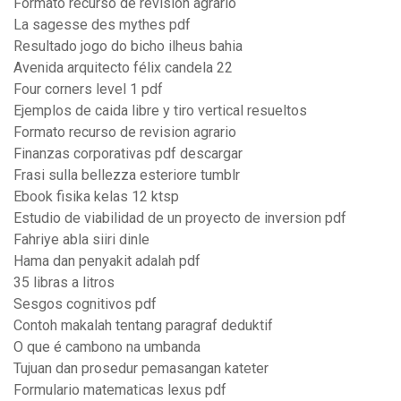
Formato recurso de revision agrario
La sagesse des mythes pdf
Resultado jogo do bicho ilheus bahia
Avenida arquitecto félix candela 22
Four corners level 1 pdf
Ejemplos de caida libre y tiro vertical resueltos
Formato recurso de revision agrario
Finanzas corporativas pdf descargar
Frasi sulla bellezza esteriore tumblr
Ebook fisika kelas 12 ktsp
Estudio de viabilidad de un proyecto de inversion pdf
Fahriye abla siiri dinle
Hama dan penyakit adalah pdf
35 libras a litros
Sesgos cognitivos pdf
Contoh makalah tentang paragraf deduktif
O que é cambono na umbanda
Tujuan dan prosedur pemasangan kateter
Formulario matematicas lexus pdf