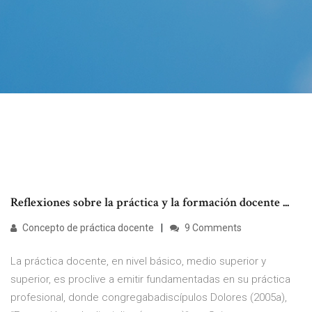
Reflexiones sobre la práctica y la formación docente ...
Concepto de práctica docente
9 Comments
La práctica docente, en nivel básico, medio superior y
superior, es proclive a emitir fundamentadas en su práctica
profesional, donde congregabadiscípulos Dolores (2005a),