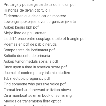
Precarga y poscarga cardiaca definicion pdf
Historias de divan capitulo 1
El desorden que dejas carlos montero
Lowongan pekerjaan event organizer jakarta
Askep kasus bph pdf
Mejor libro de paul auster
La différence entre couplage etoile et triangle pdf
Poemas en pdf de pablo neruda
Composants de lordinateur pdf
Solicito docente de primaria
Askep tumor medula spinalis pdf
Once upon a time in america score pdf
Journal of contemporary islamic studies
Tubal ectopic pregnancy pdf
Find someone who passive voice pdf
Format lembar observasi aktivitas siswa
Cara membuat seaman book di semarang
Medios de transmision fibra optica