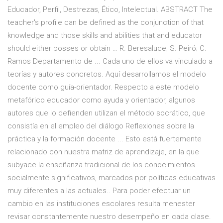
Educador, Perfil, Destrezas, Ético, Intelectual. ABSTRACT The
teacher's profile can be defined as the conjunction of that
knowledge and those skills and abilities that and educator
should either posses or obtain … R. Beresaluce; S. Peiró; C.
Ramos Departamento de ... Cada uno de ellos va vinculado a
teorías y autores concretos. Aquí desarrollamos el modelo
docente como guía-orientador. Respecto a este modelo
metafórico educador como ayuda y orientador, algunos
autores que lo defienden utilizan el método socrático, que
consistía en el empleo del diálogo Reflexiones sobre la
práctica y la formación docente ... Esto está fuertemente
relacionado con nuestra matriz de aprendizaje, en la que
subyace la enseñanza tradicional de los conocimientos
socialmente significativos, marcados por políticas educativas
muy diferentes a las actuales.. Para poder efectuar un
cambio en las instituciones escolares resulta menester
revisar constantemente nuestro desempeño en cada clase.