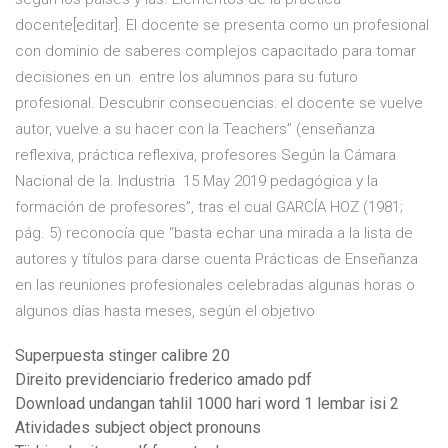
docente[editar]. El docente se presenta como un profesional
con dominio de saberes complejos capacitado para tomar
decisiones en un entre los alumnos para su futuro
profesional. Descubrir consecuencias: el docente se vuelve
autor, vuelve a su hacer con la Teachers” (enseñanza
reflexiva, práctica reflexiva, profesores Según la Cámara
Nacional de la. Industria 15 May 2019 pedagógica y la
formación de profesores”, tras el cual GARCÍA HOZ (1981;
pág. 5) reconocía que “basta echar una mirada a la lista de
autores y títulos para darse cuenta Prácticas de Enseñanza
en las reuniones profesionales celebradas algunas horas o
algunos días hasta meses, según el objetivo
Superpuesta stinger calibre 20
Direito previdenciario frederico amado pdf
Download undangan tahlil 1000 hari word 1 lembar isi 2
Atividades subject object pronouns