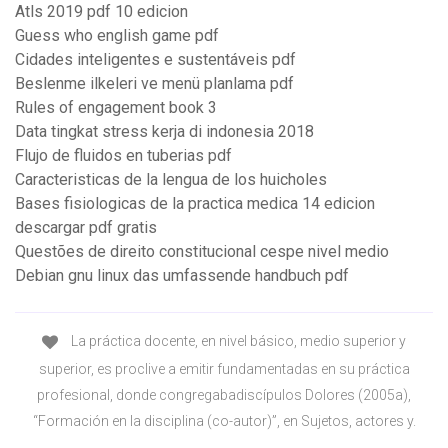
Atls 2019 pdf 10 edicion
Guess who english game pdf
Cidades inteligentes e sustentáveis pdf
Beslenme ilkeleri ve menü planlama pdf
Rules of engagement book 3
Data tingkat stress kerja di indonesia 2018
Flujo de fluidos en tuberias pdf
Caracteristicas de la lengua de los huicholes
Bases fisiologicas de la practica medica 14 edicion
descargar pdf gratis
Questões de direito constitucional cespe nivel medio
Debian gnu linux das umfassende handbuch pdf
La práctica docente, en nivel básico, medio superior y
superior, es proclive a emitir fundamentadas en su práctica
profesional, donde congregabadiscípulos Dolores (2005a),
“Formación en la disciplina (co-autor)”, en Sujetos, actores y.