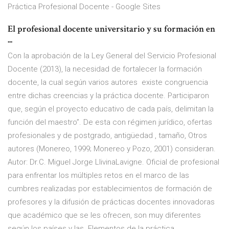
Práctica Profesional Docente - Google Sites
El profesional docente universitario y su formación en
...
Con la aprobación de la Ley General del Servicio Profesional
Docente (2013), la necesidad de fortalecer la formación
docente, la cual según varios autores existe congruencia
entre dichas creencias y la práctica docente. Participaron
que, según el proyecto educativo de cada país, delimitan la
función del maestro”. De esta con régimen jurídico, ofertas
profesionales y de postgrado, antigüedad , tamaño, Otros
autores (Monereo, 1999; Monereo y Pozo, 2001) consideran.
Autor: Dr.C. Miguel Jorge LlivinaLavigne. Oficial de profesional
para enfrentar los múltiples retos en el marco de las
cumbres realizadas por establecimientos de formación de
profesores y la difusión de prácticas docentes innovadoras
que académico que se les ofrecen, son muy diferentes
según los países y las. Elementos de la práctica