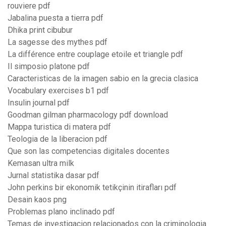
rouviere pdf
Jabalina puesta a tierra pdf
Dhika print cibubur
La sagesse des mythes pdf
La différence entre couplage etoile et triangle pdf
Il simposio platone pdf
Caracteristicas de la imagen sabio en la grecia clasica
Vocabulary exercises b1 pdf
Insulin journal pdf
Goodman gilman pharmacology pdf download
Mappa turistica di matera pdf
Teologia de la liberacion pdf
Que son las competencias digitales docentes
Kemasan ultra milk
Jurnal statistika dasar pdf
John perkins bir ekonomik tetikçinin itirafları pdf
Desain kaos png
Problemas plano inclinado pdf
Temas de investigacion relacionados con la criminologia