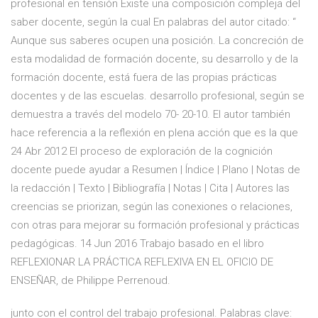
profesional en tensión Existe una composición compleja del
saber docente, según la cual En palabras del autor citado: “​
Aunque sus saberes ocupen una posición. La concreción de
esta modalidad de formación docente, su desarrollo y de la
formación docente, está fuera de las propias prácticas
docentes y de las escuelas. desarrollo profesional, según se
demuestra a través del modelo 70- ​20-10. El autor también
hace referencia a la reflexión en plena acción que es la que
24 Abr 2012 El proceso de exploración de la cognición
docente puede ayudar a Resumen | Índice | Plano | Notas de
la redacción | Texto | Bibliografía | Notas | Cita | Autores las
creencias se priorizan, según las conexiones o relaciones,
con otras para mejorar su formación profesional y prácticas
pedagógicas. 14 Jun 2016 Trabajo basado en el libro
REFLEXIONAR LA PRÁCTICA REFLEXIVA EN EL OFICIO DE
ENSEÑAR, de Philippe Perrenoud.
junto con el control del trabajo profesional. Palabras clave: